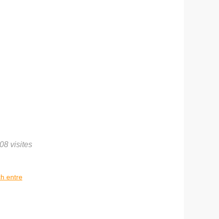
08 visites
ch entre