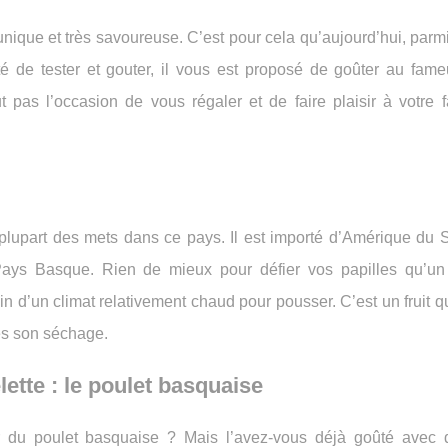
ique et très savoureuse. C’est pour cela qu’aujourd’hui, parmi
té de tester et gouter, il vous est proposé de goûter au fame
 pas l’occasion de vous régaler et de faire plaisir à votre f
a plupart des mets dans ce pays. Il est importé d’Amérique du 
ays Basque. Rien de mieux pour défier vos papilles qu’u
n d’un climat relativement chaud pour pousser. C’est un fruit 
rès son séchage.
ette : le poulet basquaise
r du poulet basquaise ? Mais l’avez-vous déjà goûté avec 