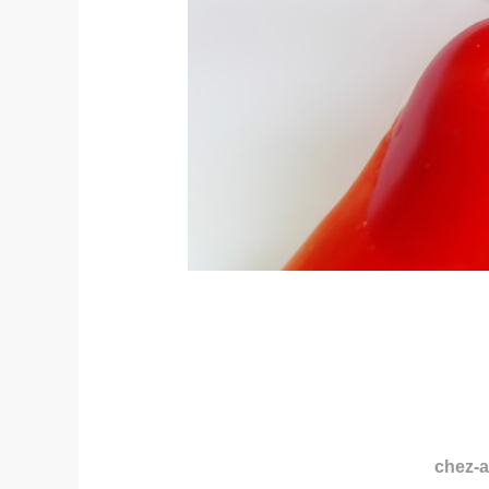
chez-al