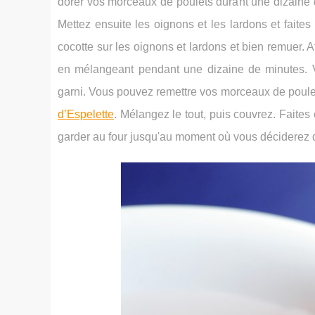
dorer vos morceaux de poulets durant une dizaine de
Mettez ensuite les oignons et les lardons et faites 
cocotte sur les oignons et lardons et bien remuer. A
en mélangeant pendant une dizaine de minutes. 
garni. Vous pouvez remettre vos morceaux de poulets
d’Espelette
. Mélangez le tout, puis couvrez. Faites 
garder au four jusqu'au moment où vous déciderez d