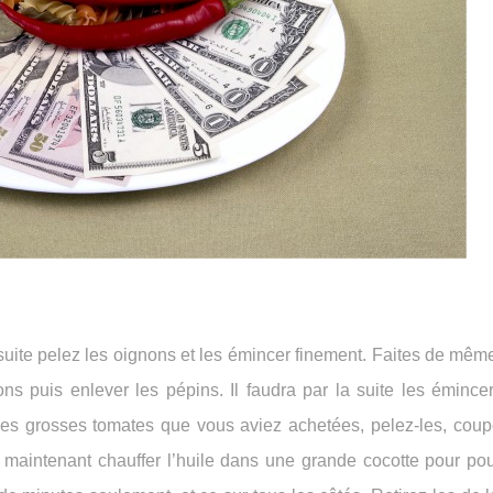
te pelez les oignons et les émincer finement. Faites de même
ns puis enlever les pépins. Il faudra par la suite les émince
ir les grosses tomates que vous aviez achetées, pelez-les, cou
 maintenant chauffer l’huile dans une grande cocotte pour pou