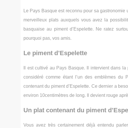
Le Pays Basque est reconnu pour sa gastronomie un
merveilleux plats auxquels vous avez la possibili
basquaise au piment d’Espelette. Ne ratez surtout
pourquoi pas, vos amis.
Le piment d’Espelette
Il est cultivé au Pays Basque. Il intervient dans l
considéré comme étant l’un des emblèmes du P
contenant du piment d’Espelette. Ce dernier a besoi
environ 10centimètres de long. Il devient rouge ap
Un plat contenant du piment d’Espel
Vous avez très certainement déjà entendu parle