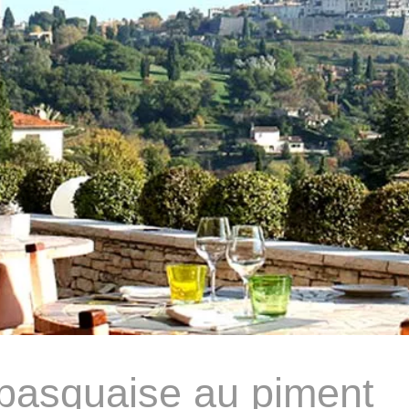
 basquaise au piment