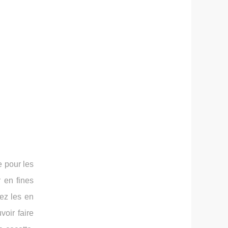
 pour les
r en fines
pez les en
voir faire