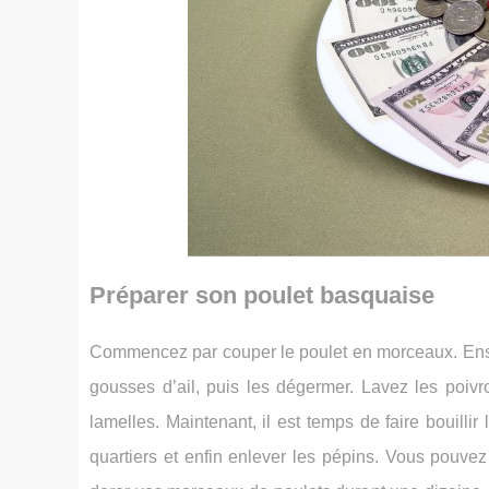
Préparer son poulet basquaise
Commencez par couper le poulet en morceaux. Ensui
gousses d’ail, puis les dégermer. Lavez les poivro
lamelles. Maintenant, il est temps de faire bouill
quartiers et enfin enlever les pépins. Vous pouvez