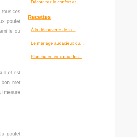
Découvrez le confort et...
 tous ces
Recettes
ux poulet
À la découverte de la...
amille ou
Le mariage audacieux du...
Plancha en inox pour les...
Sud et est
n bon met
qui mesure
du poulet