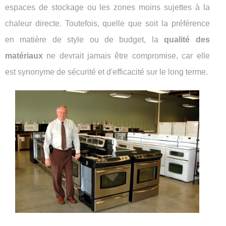
espaces de stockage ou les zones moins sujettes à la
chaleur directe. Toutefois, quelle que soit la préférence
en matière de style ou de budget, la
qualité des
matériaux
ne devrait jamais être compromise, car elle
est synonyme de sécurité et d'efficacité sur le long terme.