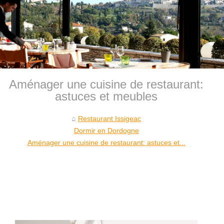
Aménager une cuisine de restaurant:
astuces et meubles
Restaurant Issigeac
Dormir en Dordogne
Aménager une cuisine de restaurant: astuces et...