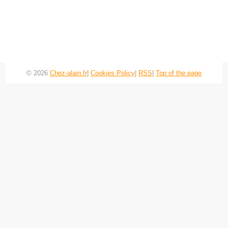
© 2026
Chez-alain.fr
|
Cookies Policy
|
RSS
|
Top of the page