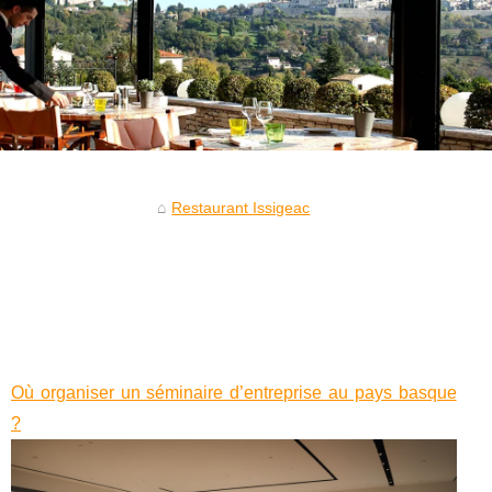
Restaurant Issigeac
Où organiser un séminaire d’entreprise au pays basque
?