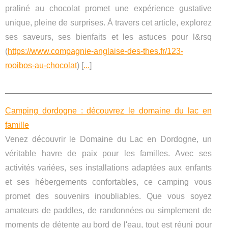
praliné au chocolat promet une expérience gustative
unique, pleine de surprises. À travers cet article, explorez
ses saveurs, ses bienfaits et les astuces pour l&rsq
(
https://www.compagnie-anglaise-des-thes.fr/123-
rooibos-au-chocolat
) [
...
]
Camping dordogne : découvrez le domaine du lac en
famille
Venez découvrir le Domaine du Lac en Dordogne, un
véritable havre de paix pour les familles. Avec ses
activités variées, ses installations adaptées aux enfants
et ses hébergements confortables, ce camping vous
promet des souvenirs inoubliables. Que vous soyez
amateurs de paddles, de randonnées ou simplement de
moments de détente au bord de l'eau, tout est réuni pour